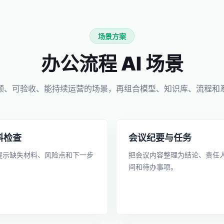
场景方案
办公流程 AI 场景
频、可验收、能持续运营的场景，再组合模型、知识库、流程和
料检查
会议纪要与任务
提示缺失材料、风险点和下一步
把会议内容整理为结论、责任
。
间和待办事项。