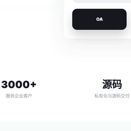
OA
3000+
源码
服务企业客户
私有化与源码交付