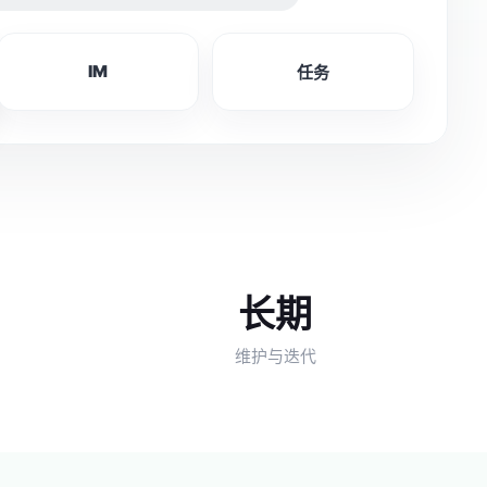
IM
任务
长期
维护与迭代