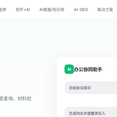
能体
软件+AI
AI客服/知识库
AI-GEO
解决方案
办公协同助手
AI
总结会议结论
制度查询、材料检
生成待办并提醒责任人