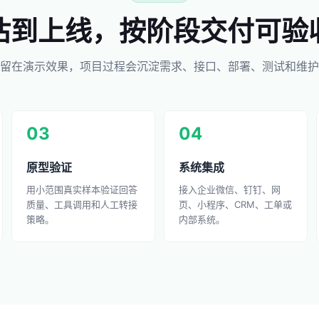
估到上线，按阶段交付可验
留在演示效果，项目过程会沉淀需求、接口、部署、测试和维护
03
04
原型验证
系统集成
用小范围真实样本验证回答
接入企业微信、钉钉、网
质量、工具调用和人工转接
页、小程序、CRM、工单或
策略。
内部系统。