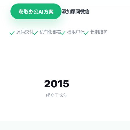
添加顾问微信
获取办公AI方案
源码交付
私有化部署
权限审计
长期维护
2015
成立于长沙