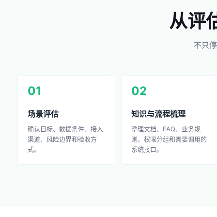
从评
不只停
01
02
场景评估
知识与流程梳理
确认目标、数据条件、接入
整理文档、FAQ、业务规
渠道、风险边界和验收方
则、权限分组和需要调用的
式。
系统接口。