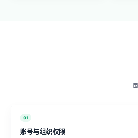
围
01
账号与组织权限