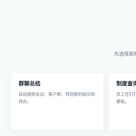
先选择高
群聊总结
制度查
自动提炼会议、客户群、项目群的结论和
员工在钉
待办。
模板。