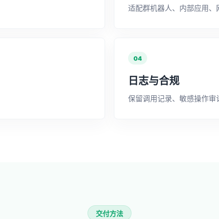
适配群机器人、内部应用、
04
日志与合规
保留调用记录、敏感操作审
交付方法