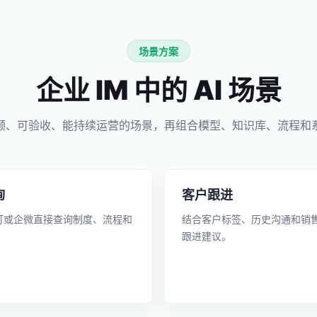
场景方案
企业 IM 中的 AI 场景
频、可验收、能持续运营的场景，再组合模型、知识库、流程和
询
客户跟进
钉或企微直接查询制度、流程和
结合客户标签、历史沟通和销
跟进建议。