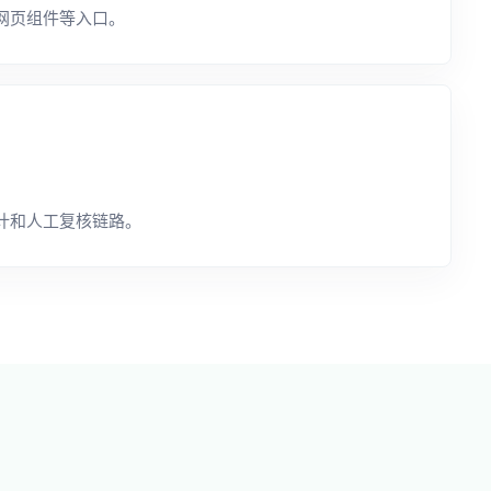
网页组件等入口。
计和人工复核链路。