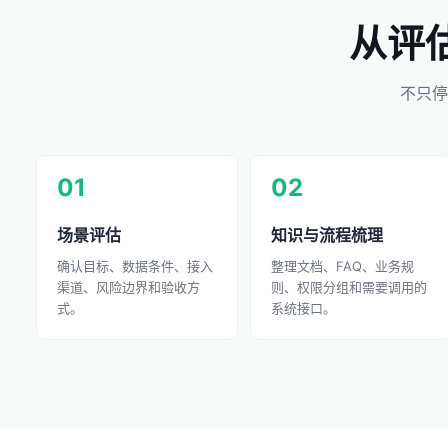
从评
不只停
01
02
场景评估
知识与流程梳理
确认目标、数据条件、接入
整理文档、FAQ、业务规
渠道、风险边界和验收方
则、权限分组和需要调用的
式。
系统接口。