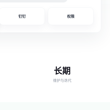
钉钉
权限
长期
维护与迭代