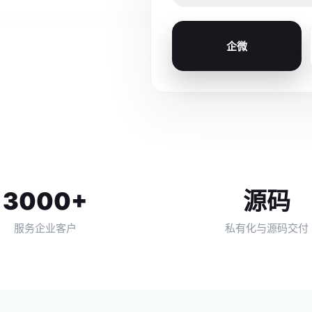
企微
3000+
源码
服务企业客户
私有化与源码交付