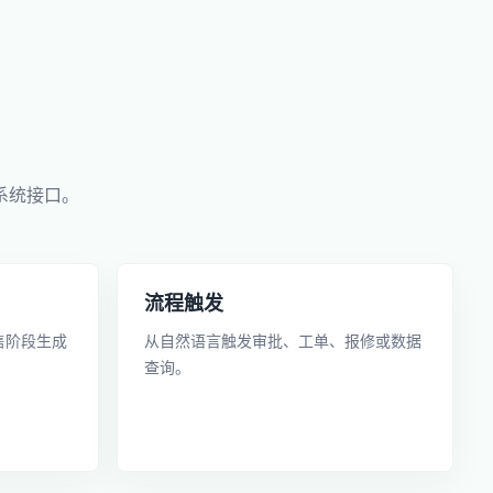
系统接口。
流程触发
售阶段生成
从自然语言触发审批、工单、报修或数据
查询。