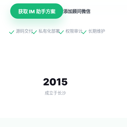
添加顾问微信
获取 IM 助手方案
源码交付
私有化部署
权限审计
长期维护
2015
成立于长沙