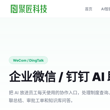
首页
AI智
WeCom / DingTalk
企业微信 / 钉钉 AI
把 AI 放进员工每天使用的协作入口，处理制度查
聊总结、审批工单和知识库问答。