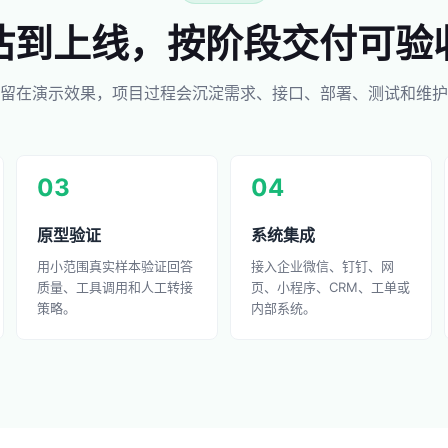
估到上线，按阶段交付可验
留在演示效果，项目过程会沉淀需求、接口、部署、测试和维护
03
04
原型验证
系统集成
用小范围真实样本验证回答
接入企业微信、钉钉、网
质量、工具调用和人工转接
页、小程序、CRM、工单或
策略。
内部系统。