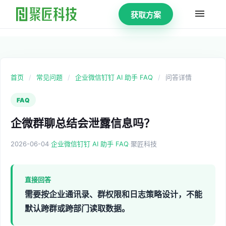
获取方案
首页
/
常见问题
/
企业微信钉钉 AI 助手 FAQ
/
问答详情
FAQ
企微群聊总结会泄露信息吗？
2026-06-04
·
·
企业微信钉钉 AI 助手 FAQ
聚匠科技
直接回答
需要按企业通讯录、群权限和日志策略设计，不能
默认跨群或跨部门读取数据。