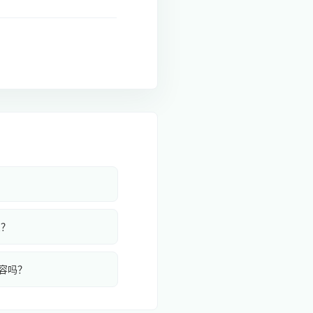
么？
内容吗？