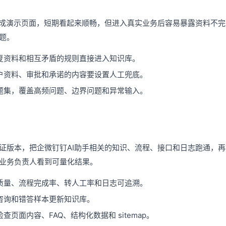
做成演示页面，短期看起来顺畅，但进入真实业务后容易暴露资料不
题。
复资料和相互矛盾的规则直接进入知识库。
户资料、审批和承诺的内容要设置人工兜底。
题集，覆盖高频问题、边界问题和异常输入。
证版本，把企微钉钉AI助手相关的知识、流程、接口和日志跑通，
业务负责人看到可量化结果。
质量、流程完成率、转人工率和日志可追溯。
咨询和错答样本更新知识库。
页面内容、FAQ、结构化数据和 sitemap。