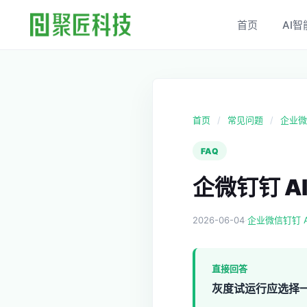
首页
AI智
首页
/
常见问题
/
企业微信
FAQ
企微钉钉 
2026-06-04
·
企业微信钉钉 AI
直接回答
灰度试运行应选择