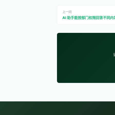
上一问
AI 助手能按部门权限回答不同内