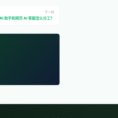
下一问
 AI 助手和网页 AI 客服怎么分工？
。