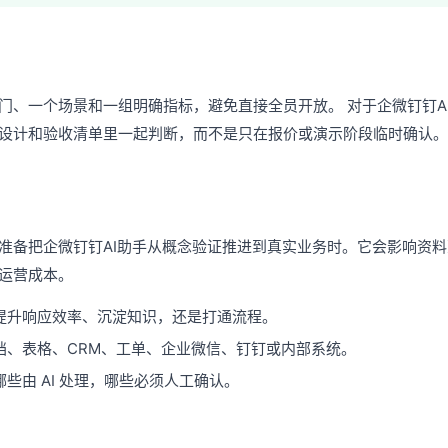
门、一个场景和一组明确指标，避免直接全员开放。 对于企微钉钉A
设计和验收清单里一起判断，而不是只在报价或演示阶段临时确认。
准备把企微钉钉AI助手从概念验证推进到真实业务时。它会影响资
运营成本。
提升响应效率、沉淀知识，还是打通流程。
档、表格、CRM、工单、企业微信、钉钉或内部系统。
些由 AI 处理，哪些必须人工确认。