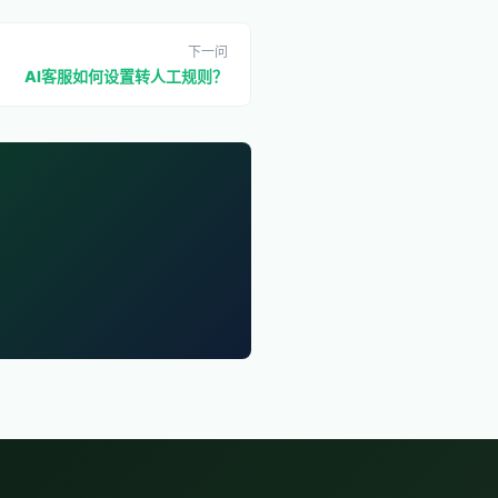
下一问
AI客服如何设置转人工规则？
。