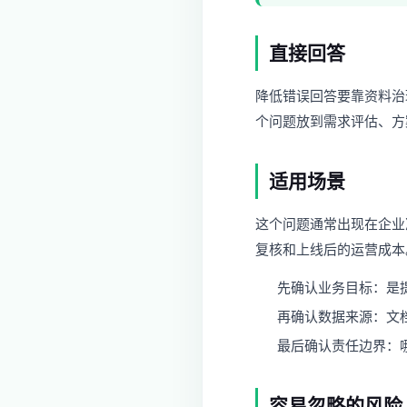
直接回答
降低错误回答要靠资料治
个问题放到需求评估、方
适用场景
这个问题通常出现在企业
复核和上线后的运营成本
先确认业务目标：是
再确认数据来源：文
最后确认责任边界：哪
容易忽略的风险