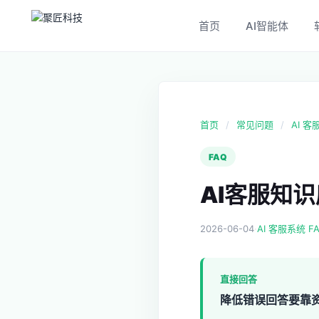
首页
AI智能体
首页
/
常见问题
/
AI 客
FAQ
AI客服知
2026-06-04
·
AI 客服系统 F
直接回答
降低错误回答要靠