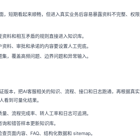
页面，短期看起来顺畅，但进入真实业务后容易暴露资料不完整、权
复资料和相互矛盾的规则直接进入知识库。
户资料、审批和承诺的内容要设置人工兜底。
题集，覆盖高频问题、边界问题和异常输入。
证版本，把AI客服相关的知识、流程、接口和日志跑通，再根据真
人看到可量化结果。
质量、流程完成率、转人工率和日志可追溯。
咨询和错答样本更新知识库。
页面内容、FAQ、结构化数据和 sitemap。