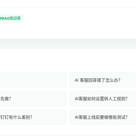
#RAG知识库
？
AI 客服回答错了怎么办？
业先做？
AI客服如何设置转人工规则？
、钉钉有什么差别？
AI客服上线前要做哪些测试？