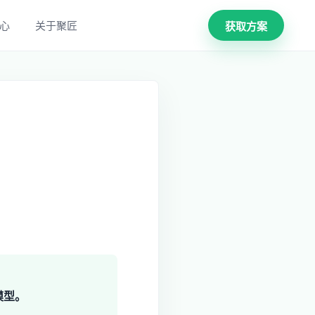
心
关于聚匠
获取方案
模型。