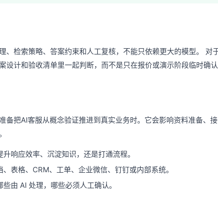
理、检索策略、答案约束和人工复核，不能只依赖更大的模型。 对于
案设计和验收清单里一起判断，而不是只在报价或演示阶段临时确认
准备把AI客服从概念验证推进到真实业务时。它会影响资料准备、
。
提升响应效率、沉淀知识，还是打通流程。
档、表格、CRM、工单、企业微信、钉钉或内部系统。
些由 AI 处理，哪些必须人工确认。