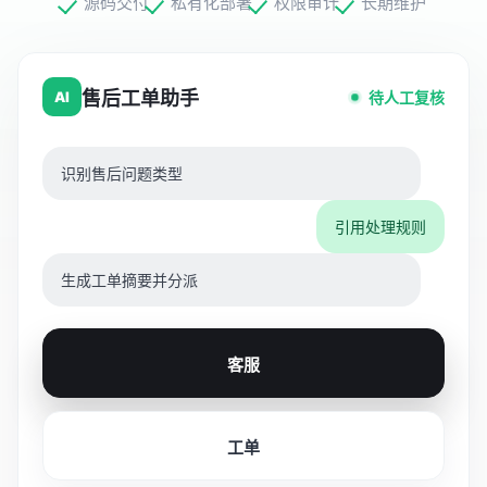
源码交付
私有化部署
权限审计
长期维护
售后工单助手
AI
待人工复核
识别售后问题类型
引用处理规则
生成工单摘要并分派
客服
工单