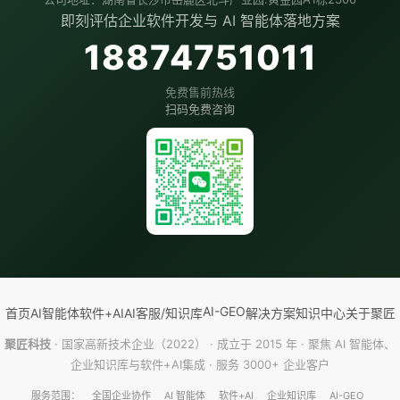
即刻评估企业软件开发与 AI 智能体落地方案
18874751011
免费售前热线
扫码免费咨询
AI-GEO
首页
AI智能体
软件+AI
AI客服/知识库
解决方案
知识中心
关于聚匠
聚匠科技
· 国家高新技术企业（2022） · 成立于 2015 年 · 聚焦 AI 智能体、
企业知识库与软件+AI集成 · 服务 3000+ 企业客户
服务范围：
全国企业协作
AI 智能体
软件+AI
企业知识库
AI-GEO