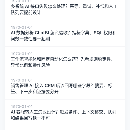
1970-01-01
多系统 AI 接口失败怎么处理？幂等、重试、补偿和人工
队列要提前设计
1970-01-01
AI 数据分析 ChatBI 怎么验收？指标字典、SQL 权限和
问数一致性要一起测
1970-01-01
工作流智能体和固定自动化怎么选？先看规则稳定性、
异常比例和操作风险
1970-01-01
销售管理 AI 接入 CRM 后该回写哪些字段？摘要、标
签、下一步和证据要分开
1970-01-01
AI 客服转人工怎么设计？触发条件、上下文移交、队列
和结果回写缺一不可