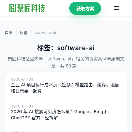
获取方案
首页
/
标签
/
software-ai
标签：software-ai
聚匠科技站点内与「software-ai」相关的真实案例与原创文
章，共 89 篇。
1970-01-01
企业 AI 项目运行成本怎么控制？模型路由、缓存、限额
和日志要一起算
1970-01-01
2026 年 AI 搜索可见度怎么量？Google、Bing 和
ChatGPT 官方口径拆解