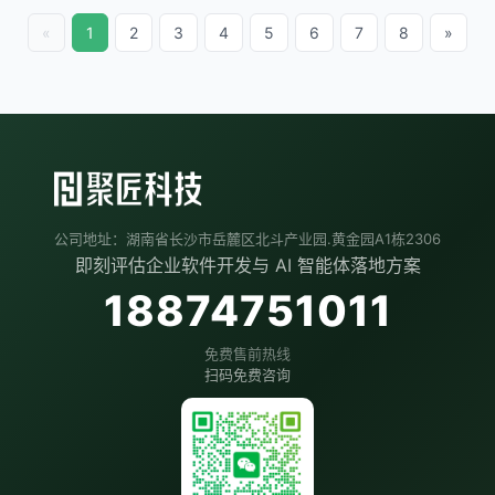
«
1
2
3
4
5
6
7
8
»
公司地址：湖南省长沙市岳麓区北斗产业园.黄金园A1栋2306
即刻评估企业软件开发与 AI 智能体落地方案
18874751011
免费售前热线
扫码免费咨询