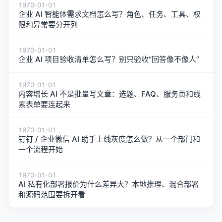
1970-01-01
企业 AI 智能体需求文档怎么写？角色、任务、工具、权
限和异常要分开列
1970-01-01
企业 AI 项目验收清单怎么写？别只验收“回答像不像人”
1970-01-01
内容增长 AI 不是批量写文章：选题、FAQ、服务页和线
索表单要连起来
1970-01-01
钉钉 / 企业微信 AI 助手上线灰度怎么做？从一个部门和
一个流程开始
1970-01-01
AI 私有化部署报价为什么差异大？本地推理、混合部署
和源码范围要拆开看