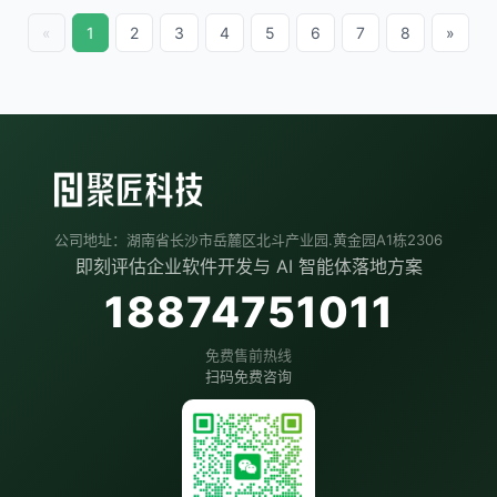
«
1
2
3
4
5
6
7
8
»
公司地址：湖南省长沙市岳麓区北斗产业园.黄金园A1栋2306
即刻评估企业软件开发与 AI 智能体落地方案
18874751011
免费售前热线
扫码免费咨询