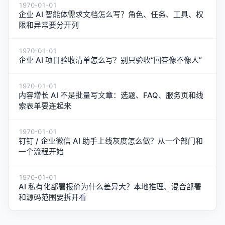
1970-01-01
企业 AI 智能体需求文档怎么写？角色、任务、工具、权
限和异常要分开列
1970-01-01
企业 AI 项目验收清单怎么写？别只验收“回答像不像人”
1970-01-01
内容增长 AI 不是批量写文章：选题、FAQ、服务页和线
索表单要连起来
1970-01-01
钉钉 / 企业微信 AI 助手上线灰度怎么做？从一个部门和
一个流程开始
1970-01-01
AI 私有化部署报价为什么差异大？本地推理、混合部署
和源码范围要拆开看