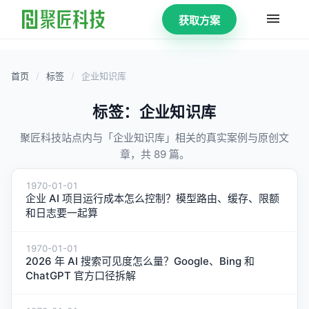
获取方案
首页
/
标签
/
企业知识库
标签：企业知识库
聚匠科技站点内与「企业知识库」相关的真实案例与原创文
章，共 89 篇。
1970-01-01
企业 AI 项目运行成本怎么控制？模型路由、缓存、限额
和日志要一起算
1970-01-01
2026 年 AI 搜索可见度怎么量？Google、Bing 和
ChatGPT 官方口径拆解