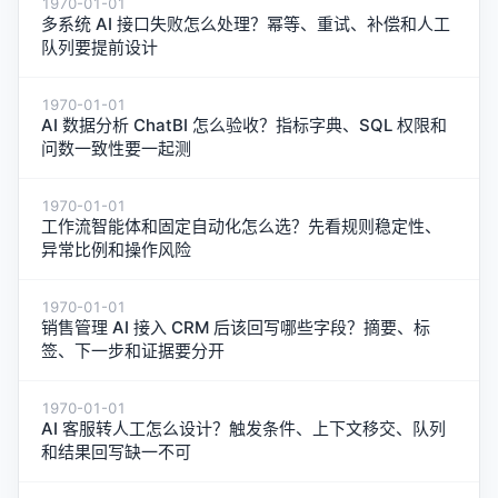
1970-01-01
多系统 AI 接口失败怎么处理？幂等、重试、补偿和人工
队列要提前设计
1970-01-01
AI 数据分析 ChatBI 怎么验收？指标字典、SQL 权限和
问数一致性要一起测
1970-01-01
工作流智能体和固定自动化怎么选？先看规则稳定性、
异常比例和操作风险
1970-01-01
销售管理 AI 接入 CRM 后该回写哪些字段？摘要、标
签、下一步和证据要分开
1970-01-01
AI 客服转人工怎么设计？触发条件、上下文移交、队列
和结果回写缺一不可