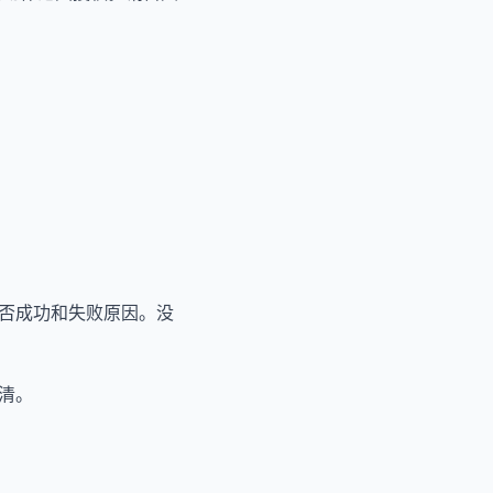
否成功和失败原因。没
不清。