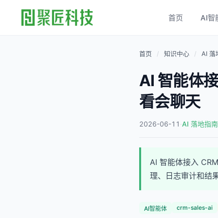
首页
AI智
首页
/
知识中心
/
AI 
AI 智能体
看会聊天
2026-06-11
·
AI 落地指南
AI 智能体接入 
理、日志审计和结
crm-sales-ai
AI智能体