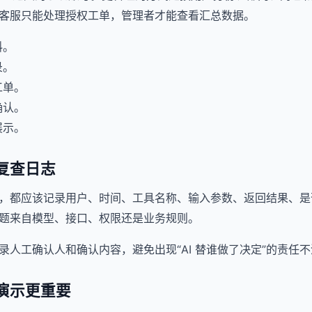
客服只能处理授权工单，管理者才能查看汇总数据。
料。
录。
工单。
确认。
展示。
复查日志
，都应该记录用户、时间、工具名称、输入参数、返回结果、是
题来自模型、接口、权限还是业务规则。
录人工确认人和确认内容，避免出现“AI 替谁做了决定”的责任
演示更重要