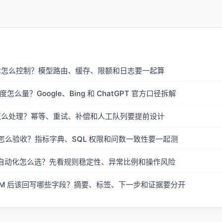
成本怎么控制？模型路由、缓存、限额和日志要一起算
见度怎么量？Google、Bing 和 ChatGPT 官方口径拆解
败怎么处理？幂等、重试、补偿和人工队列要提前设计
tBI 怎么验收？指标字典、SQL 权限和问数一致性要一起测
自动化怎么选？先看规则稳定性、异常比例和操作风险
 CRM 后该回写哪些字段？摘要、标签、下一步和证据要分开