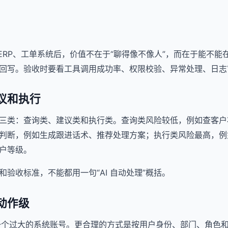
M、ERP、工单系统后，价值不在于“聊得像不像人”，而在于能不
回写。验收时要看工具调用成功率、权限校验、异常处理、日志
议和执行
三类：查询类、建议类和执行类。查询类风险较低，例如查客户
判断，例如生成跟进话术、推荐处理方案；执行类风险最高，例
户等级。
验收标准，不能都用一句“AI 自动处理”概括。
动作级
有一个过大的系统账号。更合理的方式是按用户身份、部门、角色