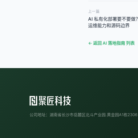
上一篇
AI 私有化部署要不要
运维能力和源码边界
← 返回 AI 落地指南 列表
公司地址：湖南省长沙市岳麓区北斗产业园.黄金园A1栋2306