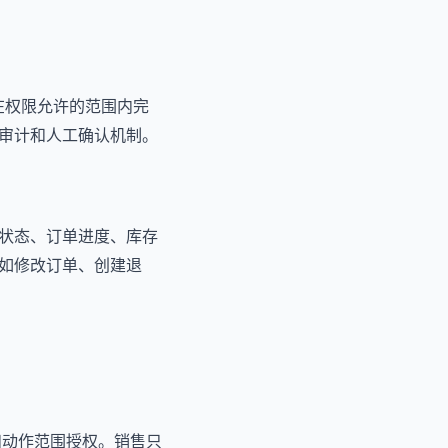
能在权限允许的范围内完
审计和人工确认机制。
状态、订单进度、库存
如修改订单、创建退
和动作范围授权。销售只