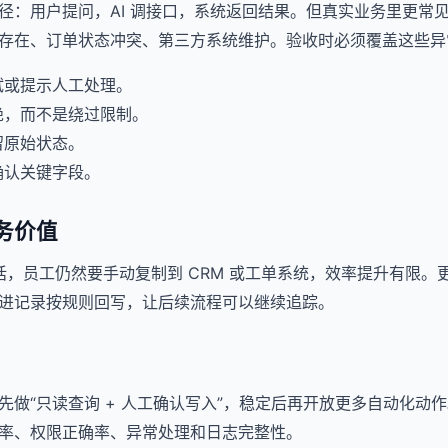
径：用户提问，AI 调接口，系统返回结果。但真实业务里更常
存在、订单状态冲突、第三方系统维护。验收时必须覆盖这些异
试或提示人工处理。
绝，而不是绕过限制。
留原始状态。
确认关键字段。
务价值
句话，员工仍然要手动复制到 CRM 或工单系统，效率提升有限
进记录按规则回写，让后续流程可以继续追踪。
先做“只读查询 + 人工确认写入”，稳定后再开放更多自动化动
率、权限正确率、异常处理和日志完整性。