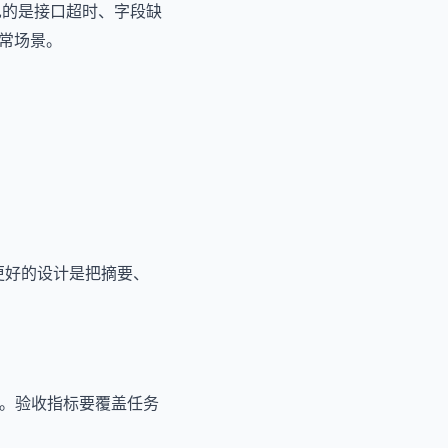
见的是接口超时、字段缺
常场景。
。更好的设计是把摘要、
作。验收指标要覆盖任务