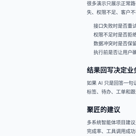
很多演示只展示正常路
失、权限不足、客户不
接口失败时是否重
权限不足时是否拒
数据冲突时是否保
执行前是否让用户
结果回写决定业
如果 AI 只是回答一
标签、待办、工单和跟
聚匠的建议
多系统智能体项目建议
完成率、工具调用成功