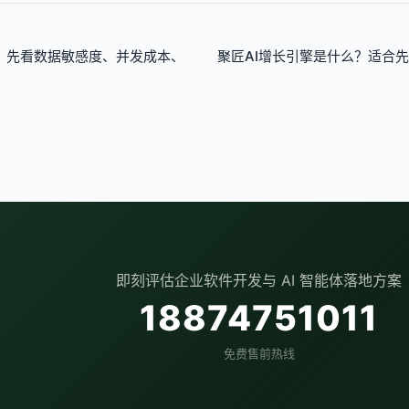
做？先看数据敏感度、并发成本、
聚匠AI增长引擎是什么？适合先做 
即刻评估企业软件开发与 AI 智能体落地方案
18874751011
免费售前热线