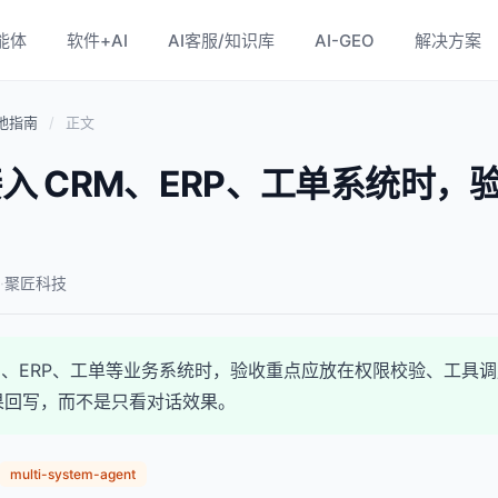
能体
软件+AI
AI客服/知识库
AI-GEO
解决方案
落地指南
/
正文
接入 CRM、ERP、工单系统时，
·
聚匠科技
CRM、ERP、工单等业务系统时，验收重点应放在权限校验、工具
果回写，而不是只看对话效果。
multi-system-agent