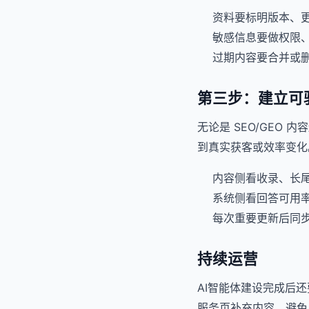
资料要标明版本、
敏感信息要做权限
过期内容要合并或
第三步：建立可
无论是 SEO/GEO
到真实获客或效率变化
内容侧看收录、长尾
系统侧看回答可用
每次重要更新后同步检查
持续运营
AI智能体建设完成后
服务页补充内容，避免