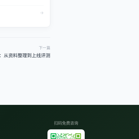
→
下一篇
单：从资料整理到上线评测
扫码免费咨询