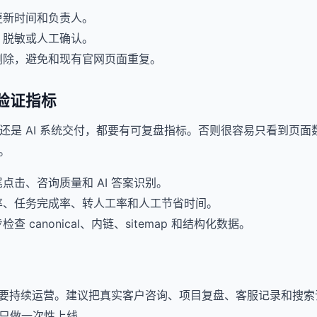
更新时间和负责人。
、脱敏或人工确认。
删除，避免和现有官网页面重复。
验证指标
 内容还是 AI 系统交付，都要有可复盘指标。否则很容易只看到页
。
点击、咨询质量和 AI 答案识别。
率、任务完成率、转人工率和人工节省时间。
 canonical、内链、sitemap 和结构化数据。
还要持续运营。建议把真实客户咨询、项目复盘、客服记录和搜索词
只做一次性上线。