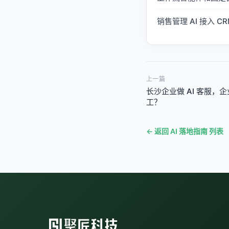
销售管理 AI 接入
上一篇
长沙企业做 AI 客服
工？
← 返回 AI 落地指南 列表