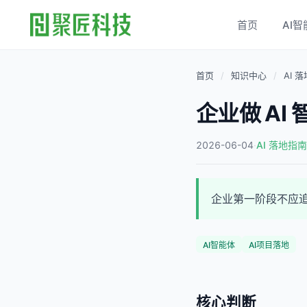
首页
AI智
首页
/
知识中心
/
AI 
企业做 A
2026-06-04
·
AI 落地指南
企业第一阶段不应追
AI智能体
AI项目落地
核心判断