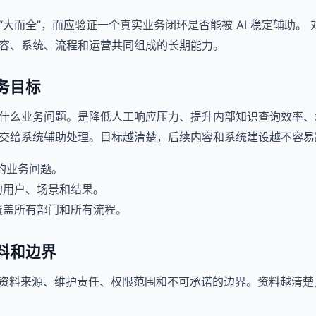
大而全”，而应验证一个真实业务闭环是否能被 AI 稳定辅助。 
容、系统、流程和运营共同组成的长期能力。
务目标
什么业务问题。是降低人工响应压力、提升内部知识查询效率、增强
交给系统辅助处理。目标越清楚，后续内容和系统建设越不容易
要的业务问题。
的用户、场景和结果。
覆盖所有部门和所有流程。
料和边界
理资料来源、维护责任、权限范围和不可承诺的边界。资料越清楚，