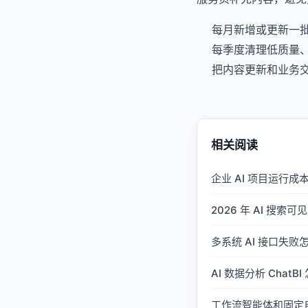
每月新增或更新一
每季度清理低质量
把内容更新和业务
相关阅读
企业 AI 项目运行
2026 年 AI 搜索可
多系统 AI 接口失
AI 数据分析 Cha
工作流智能体和固定