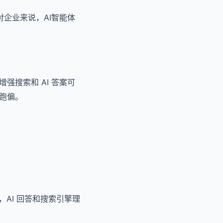
对企业来说，AI智能体
搜索和 AI 答案可
跑偏。
AI 回答和搜索引擎理