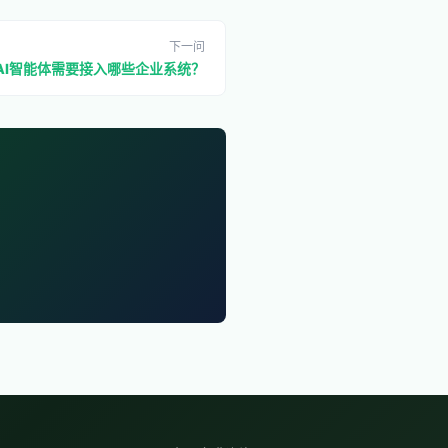
下一问
AI智能体需要接入哪些企业系统？
。