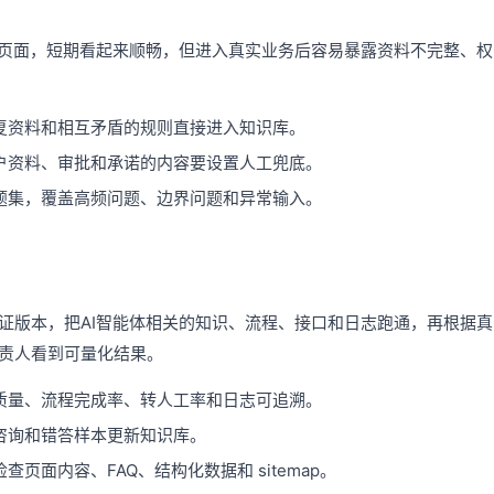
示页面，短期看起来顺畅，但进入真实业务后容易暴露资料不完整、
复资料和相互矛盾的规则直接进入知识库。
户资料、审批和承诺的内容要设置人工兜底。
题集，覆盖高频问题、边界问题和异常输入。
证版本，把AI智能体相关的知识、流程、接口和日志跑通，再根据
责人看到可量化结果。
质量、流程完成率、转人工率和日志可追溯。
咨询和错答样本更新知识库。
页面内容、FAQ、结构化数据和 sitemap。