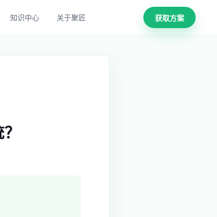
知识中心
关于聚匠
获取方案
统？
。