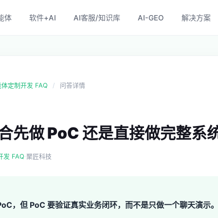
能体
软件+AI
AI客服/知识库
AI-GEO
解决方案
智能体定制开发 FAQ
/
问答详情
合先做 PoC 还是直接做完整系
·
开发 FAQ
聚匠科技
PoC，但 PoC 要验证真实业务闭环，而不是只做一个聊天演示