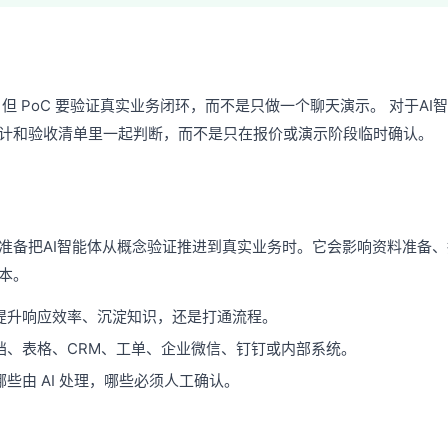
，但 PoC 要验证真实业务闭环，而不是只做一个聊天演示。 对于A
计和验收清单里一起判断，而不是只在报价或演示阶段临时确认。
准备把AI智能体从概念验证推进到真实业务时。它会影响资料准备
本。
提升响应效率、沉淀知识，还是打通流程。
档、表格、CRM、工单、企业微信、钉钉或内部系统。
些由 AI 处理，哪些必须人工确认。