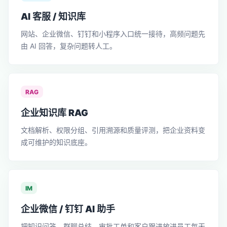
AI 客服 / 知识库
网站、企业微信、钉钉和小程序入口统一接待，高频问题先
由 AI 回答，复杂问题转人工。
RAG
企业知识库 RAG
文档解析、权限分组、引用溯源和质量评测，把企业资料变
成可维护的知识底座。
IM
企业微信 / 钉钉 AI 助手
把知识问答、群聊总结、审批工单和客户跟进放进员工每天