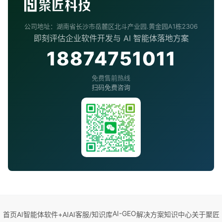
公司地址：湖南省长沙市岳麓区北斗产业园.黄金园A1栋2306
即刻评估企业软件开发与 AI 智能体落地方案
18874751011
免费售前热线
扫码免费咨询
AI-GEO
首页
AI智能体
软件+AI
AI客服/知识库
解决方案
知识中心
关于聚匠