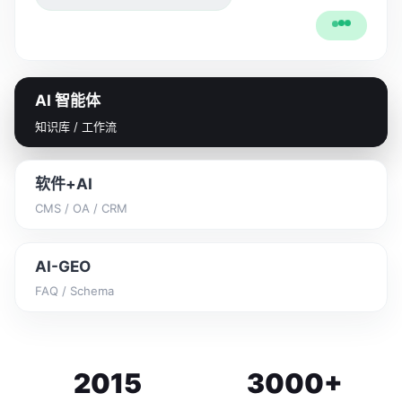
AI 智能体
知识库 / 工作流
软件+AI
CMS / OA / CRM
AI-GEO
FAQ / Schema
2015
3000
+