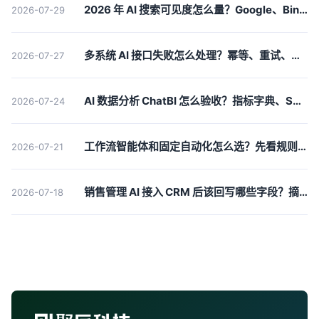
2026 年 AI 搜索可见度怎么量？Google、Bing 和 ChatGPT 官方口径拆解
2026-07-29
多系统 AI 接口失败怎么处理？幂等、重试、补偿和人工队列要提前设计
2026-07-27
AI 数据分析 ChatBI 怎么验收？指标字典、SQL 权限和问数一致性要一起测
2026-07-24
工作流智能体和固定自动化怎么选？先看规则稳定性、异常比例和操作风险
2026-07-21
销售管理 AI 接入 CRM 后该回写哪些字段？摘要、标签、下一步和证据要分开
2026-07-18